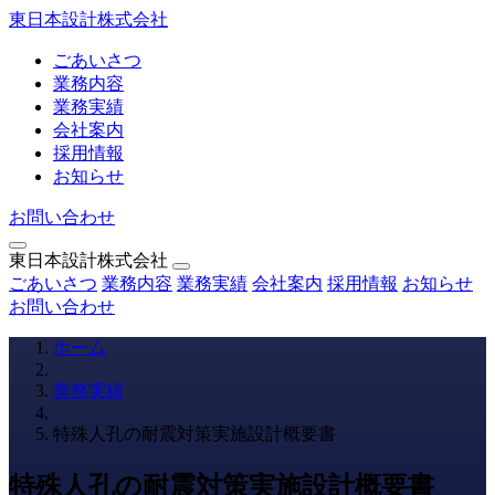
東日本設計株式会社
ごあいさつ
業務内容
業務実績
会社案内
採用情報
お知らせ
お問い合わせ
東日本設計株式会社
ごあいさつ
業務内容
業務実績
会社案内
採用情報
お知らせ
お問い合わせ
ホーム
業務実績
特殊人孔の耐震対策実施設計概要書
特殊人孔の耐震対策実施設計概要書