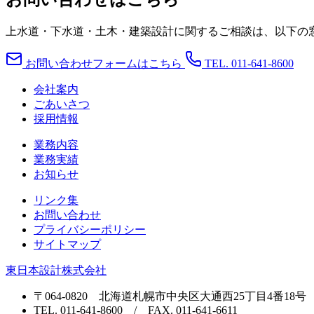
上水道・下水道・土木・建築設計に関するご相談は、以下の
お問い合わせフォームはこちら
TEL. 011-641-8600
会社案内
ごあいさつ
採用情報
業務内容
業務実績
お知らせ
リンク集
お問い合わせ
プライバシーポリシー
サイトマップ
東日本設計株式会社
〒064-0820 北海道札幌市中央区大通西25丁目4番18号
TEL. 011-641-8600 / FAX. 011-641-6611