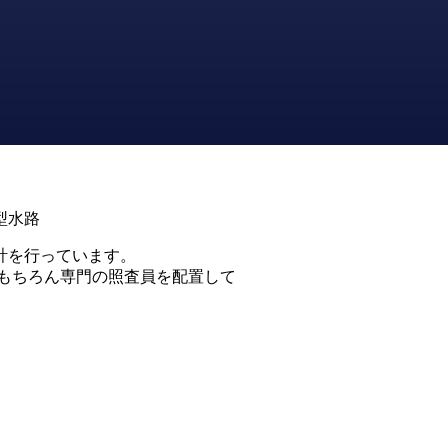
型水路
計を行っています。
はもちろん専門の照査員を配置して