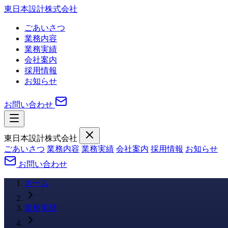
東日本設計株式会社
ごあいさつ
業務内容
業務実績
会社案内
採用情報
お知らせ
お問い合わせ
東日本設計株式会社
ごあいさつ
業務内容
業務実績
会社案内
採用情報
お知らせ
お問い合わせ
ホーム
業務実績