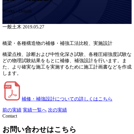
Works - Details
Works
一般土木
2019.05.27
橋梁・各種構造物の補修・補強工法比較、実施設計
橋梁点検、診断および中性化深さ試験、各種圧縮強度試験な
どの物理試験結果をもとに補修、補強設計を行います。ま
た、より確実な施工を実施するために施工計画書などを作成
します。
補修・補強設計についての詳しくはこちら
前の実績
実績一覧へ
次の実績
Contact
お問い合わせはこちら