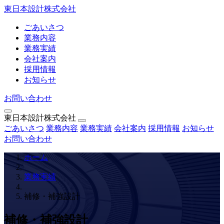
東日本設計株式会社
ごあいさつ
業務内容
業務実績
会社案内
採用情報
お知らせ
お問い合わせ
東日本設計株式会社
ごあいさつ
業務内容
業務実績
会社案内
採用情報
お知らせ
お問い合わせ
ホーム
業務実績
補修・補強設計
補修・補強設計