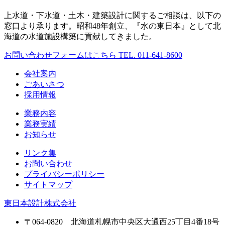
上水道・下水道・土木・建築設計に関するご相談は、以下の
窓口より承ります。昭和48年創立、『水の東日本』として北
海道の水道施設構築に貢献してきました。
お問い合わせフォームはこちら
TEL. 011-641-8600
会社案内
ごあいさつ
採用情報
業務内容
業務実績
お知らせ
リンク集
お問い合わせ
プライバシーポリシー
サイトマップ
東日本設計株式会社
〒064-0820 北海道札幌市中央区大通西25丁目4番18号