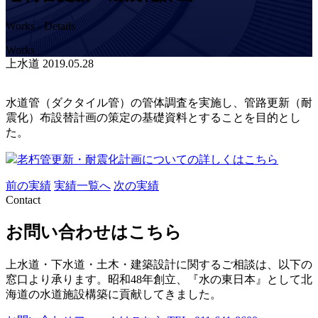
Works - Details
Works
上水道
2019.05.28
水道管（ダクタイル管）の管体調査を実施し、管路更新（耐
震化）布設替計画の策定の基礎資料とすることを目的とし
た。
老朽管更新・耐震化計画についての詳しくはこちら
前の実績
実績一覧へ
次の実績
Contact
お問い合わせはこちら
上水道・下水道・土木・建築設計に関するご相談は、以下の
窓口より承ります。昭和48年創立、『水の東日本』として北
海道の水道施設構築に貢献してきました。