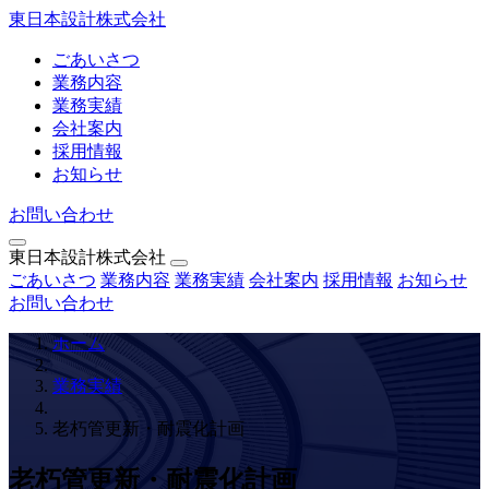
東日本設計株式会社
ごあいさつ
業務内容
業務実績
会社案内
採用情報
お知らせ
お問い合わせ
東日本設計株式会社
ごあいさつ
業務内容
業務実績
会社案内
採用情報
お知らせ
お問い合わせ
ホーム
業務実績
老朽管更新・耐震化計画
老朽管更新・耐震化計画